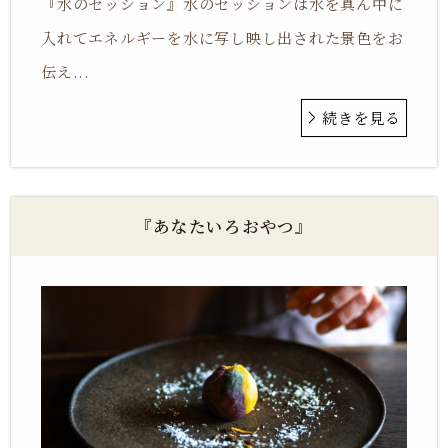
『水のセッション』水のセッションは水を真ん中に
入れてエネルギーを水に写し映し出された景色をお
伝え...
続きを見る
『あなたいろおやつ』