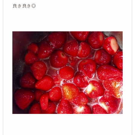
良き良き◎