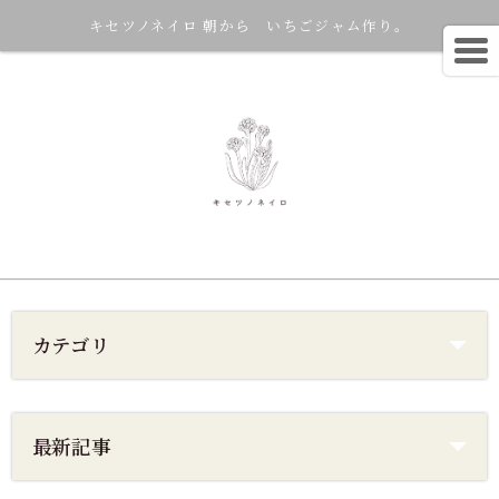
キセツノネイロ 朝から いちごジャム作り。
カテゴリ
最新記事