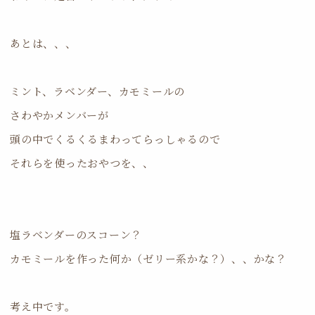
あとは、、、
ミント、ラベンダー、カモミールの
さわやかメンバーが
頭の中でくるくるまわってらっしゃるので
それらを使ったおやつを、、
塩ラベンダーのスコーン？
カモミールを作った何か（ゼリー系かな？）、、かな？
考え中です。