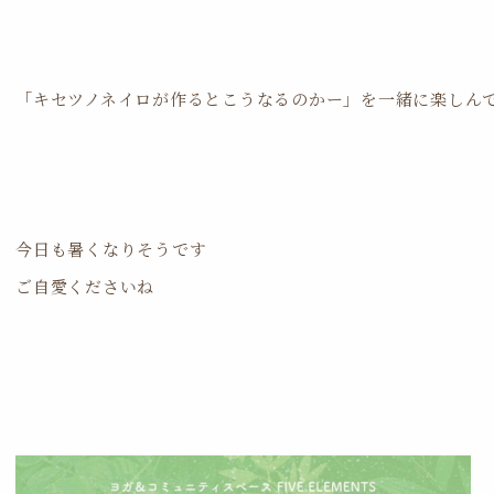
「キセツノネイロが作ると
こうなるのかー」
を一緒に楽しん
今日も暑くなりそうです
ご自愛くださいね