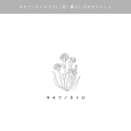
キセツノネイロ 5/31（日）暮らしのヨガマルシェ