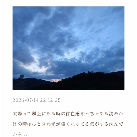
2026-07-14 22:12:35
太陽って頭上にある時の存在感めっちゃある沈みか
けの時はひときわ光が強くなってる気がする沈んで
から...