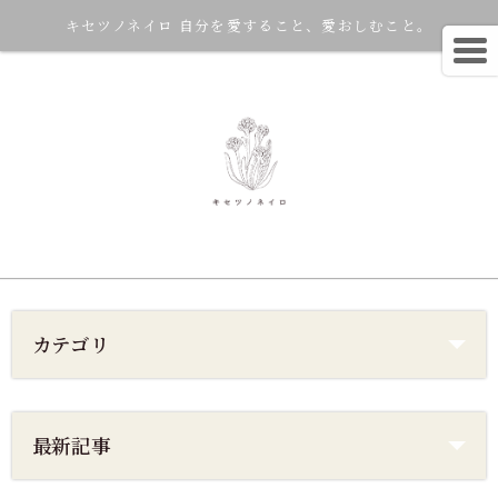
キセツノネイロ 自分を愛すること、愛おしむこと。
カテゴリ
最新記事