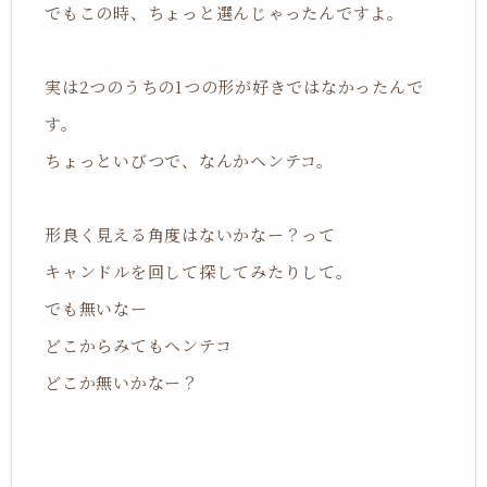
でもこの時、ちょっと選んじゃったんですよ。
実は2つのうちの1つの形が好きではなかったんで
す。
ちょっといびつで、なんかヘンテコ。
形良く見える角度はないかなー？って
キャンドルを回して探してみたりして。
でも無いなー
どこからみてもヘンテコ
どこか無いかなー？