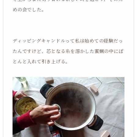
めの会でした。
ディッピングキャンドルって私は始めての経験だっ
たんですけど、芯となる糸を溶かした蜜蝋の中にぽ
とんと入れて引き上げる。