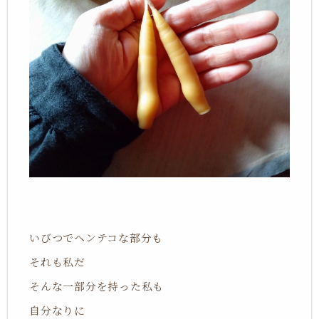
いびつでヘンテコな部分も
それも私だ
そんな一部分を持った私も
自分なりに