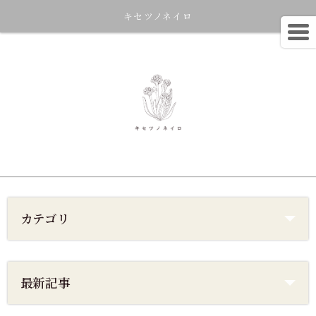
キセツノネイロ
カテゴリ
最新記事