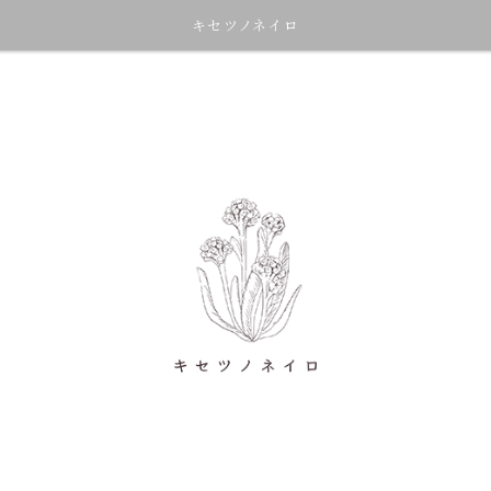
キセツノネイロ